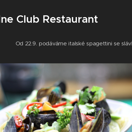
ne Club Restaurant
váme italské spagettini se slávkam