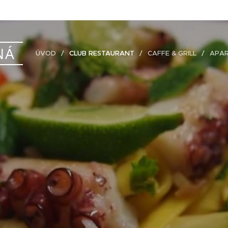
NÁ
ÚVOD
CLUB RESTAURANT
CAFFE & GRILL
APA